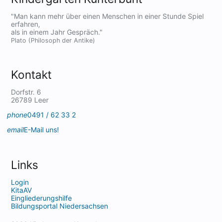
"Man kann mehr über einen Menschen in einer Stunde Spiel
erfahren,
als in einem Jahr Gespräch."
Plato (Philosoph der Antike)
Kontakt
Dorfstr. 6
26789 Leer
phone
0491 / 62 33 2
email
E-Mail uns!
Links
Login
KitaAV
Eingliederungshilfe
Bildungsportal Niedersachsen